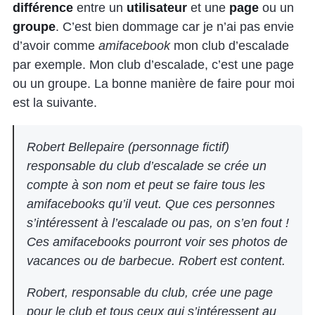
différence
entre un
utilisateur
et une
page
ou un
groupe
. C’est bien dommage car je n’ai pas envie
d’avoir comme
amifacebook
mon club d’escalade
par exemple. Mon club d’escalade, c’est une page
ou un groupe. La bonne manière de faire pour moi
est la suivante.
Robert Bellepaire (personnage fictif)
responsable du club d’escalade se crée un
compte à son nom et peut se faire tous les
amifacebooks
qu’il veut. Que ces personnes
s’intéressent à l’escalade ou pas, on s’en fout !
Ces
amifacebooks
pourront voir ses photos de
vacances ou de barbecue. Robert est content.
Robert, responsable du club, crée une page
pour le club et tous ceux qui s’intéressent au