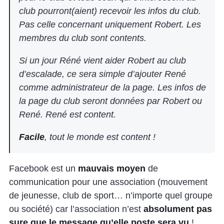
club pourront(aient) recevoir les infos du club.
Pas celle concernant uniquement Robert. Les
membres du club sont contents.
Si un jour Réné vient aider Robert au club
d’escalade, ce sera simple d’ajouter René
comme administrateur de la page. Les infos de
la page du club seront données par Robert ou
René. René est content.
Facile
, tout le monde est content !
Facebook est un
mauvais moyen
de
communication pour une association (mouvement
de jeunesse, club de sport… n’importe quel groupe
ou société) car l’association n’est
absolument pas
sure que le message qu’elle poste sera vu
!