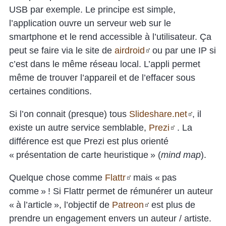
USB par exemple. Le principe est simple,
l’application ouvre un serveur web sur le
smartphone et le rend accessible à l’utilisateur. Ça
peut se faire via le site de
airdroid
ou par une IP si
c’est dans le même réseau local. L’appli permet
même de trouver l’appareil et de l’effacer sous
certaines conditions.
Si l’on connait (presque) tous
Slideshare.net
, il
existe un autre service semblable,
Prezi
. La
différence est que Prezi est plus orienté
« présentation de carte heuristique » (
mind map
).
Quelque chose comme
Flattr
mais « pas
comme » ! Si Flattr permet de rémunérer un auteur
« à l’article », l’objectif de
Patreon
est plus de
prendre un engagement envers un auteur / artiste.