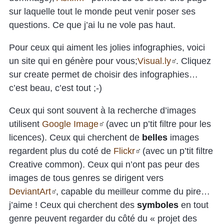
sur laquelle tout le monde peut venir poser ses
questions. Ce que j’ai lu ne vole pas haut.
Pour ceux qui aiment les jolies infographies, voici
un site qui en génère pour vous;
Visual.ly
. Cliquez
sur create permet de choisir des infographies…
c’est beau, c’est tout ;-)
Ceux qui sont souvent à la recherche d’images
utilisent
Google Image
(avec un p’tit filtre pour les
licences). Ceux qui cherchent de
belles
images
regardent plus du coté de
Flickr
(avec un p’tit filtre
Creative common). Ceux qui n’ont pas peur des
images de tous genres se dirigent vers
DeviantArt
, capable du meilleur comme du pire…
j’aime ! Ceux qui cherchent des
symboles
en tout
genre peuvent regarder du côté du « projet des