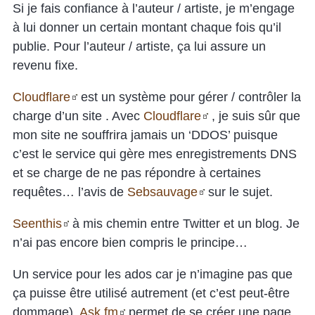
Si je fais confiance à l’auteur / artiste, je m’engage
à lui donner un certain montant chaque fois qu’il
publie. Pour l’auteur / artiste, ça lui assure un
revenu fixe.
Cloudflare
est un système pour gérer / contrôler la
charge d’un site . Avec
Cloudflare
, je suis sûr que
mon site ne souffrira jamais un ‘DDOS’ puisque
c’est le service qui gère mes enregistrements DNS
et se charge de ne pas répondre à certaines
requêtes… l’avis de
Sebsauvage
sur le sujet.
Seenthis
à mis chemin entre Twitter et un blog. Je
n’ai pas encore bien compris le principe…
Un service pour les ados car je n’imagine pas que
ça puisse être utilisé autrement (et c’est peut-être
dommage),
Ask.fm
permet de se créer une page