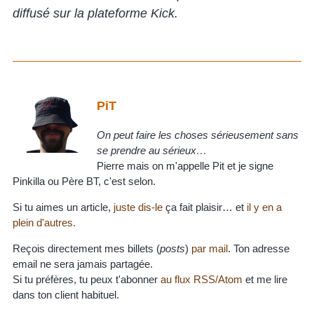
diffusé sur la plateforme Kick.
PiT
On peut faire les choses sérieusement sans
se prendre au sérieux…
Pierre mais on m'appelle Pit et je signe
Pinkilla ou Père BT, c'est selon.
Si tu aimes un article,
juste dis-le
ça fait plaisir… et
il y en a
plein d'autres.
Reçois directement mes billets (
posts
)
par mail
. Ton adresse
email ne sera jamais partagée.
Si tu préfères, tu peux t'abonner
au flux RSS/Atom
et me lire
dans ton client habituel.