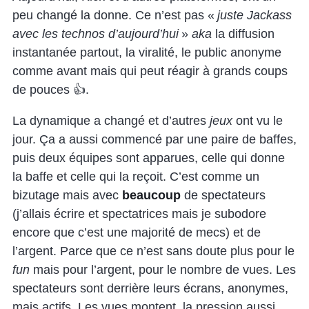
peu changé la donne. Ce n’est pas «
juste Jackass
avec les technos d’aujourd’hui
»
aka
la diffusion
instantanée partout, la viralité, le public anonyme
comme avant mais qui peut réagir à grands coups
de pouces 👍.
La dynamique a changé et d’autres
jeux
ont vu le
jour. Ça a aussi commencé par une paire de baffes,
puis deux équipes sont apparues, celle qui donne
la baffe et celle qui la reçoit. C’est comme un
bizutage mais avec
beaucoup
de spectateurs
(j’allais écrire et spectatrices mais je subodore
encore que c’est une majorité de mecs) et de
l’argent. Parce que ce n’est sans doute plus pour le
fun
mais pour l’argent, pour le nombre de vues. Les
spectateurs sont derrière leurs écrans, anonymes,
mais actifs. Les vues montent, la pression aussi.