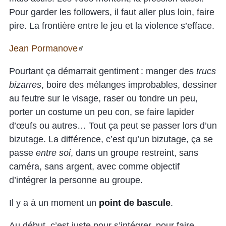
Pour garder les followers, il faut aller plus loin, faire
pire. La frontière entre le jeu et la violence s’efface.
Jean Pormanove
Pourtant ça démarrait gentiment : manger des
trucs
bizarres
, boire des mélanges improbables, dessiner
au feutre sur le visage, raser ou tondre un peu,
porter un costume un peu con, se faire lapider
d’œufs ou autres… Tout ça peut se passer lors d’un
bizutage. La différence, c’est qu’un bizutage, ça se
passe
entre soi
, dans un groupe restreint, sans
caméra, sans argent, avec comme objectif
d’intégrer la personne au groupe.
Il y a à un moment un
point de bascule
.
Au début, c’est juste pour s’intégrer, pour faire