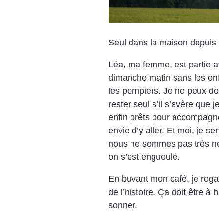
Seul dans la maison depuis 
Léa, ma femme, est partie av
dimanche matin sans les enfa
les pompiers. Je ne peux don
rester seul s’il s’avère que 
enfin prêts pour accompagne
envie d’y aller. Et moi, je 
nous ne sommes pas très nomb
on s’est engueulé.
En buvant mon café, je rega
de l’histoire. Ça doit être
sonner.