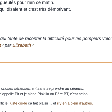
ueulés pour rien ce matin.
ui disaient et c’est très démotivant.
n qui tente de raconter la difficulté pour les pompiers volo
t
par
Elizabeth
es choses sérieusement sans se prendre au sérieux…
appelle Pit et je signe Pinkilla ou Père BT, c'est selon.
rticle,
juste dis-le
ça fait plaisir… et
il y en a plein d'autres.