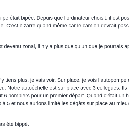
uipe était bipée. Depuis que l’ordinateur choisit, il est po
e. C’est bizarre quand même car le camion devrait passe
t devenu zonal, il n’y a plus quelqu’un que je pourrais a
y tiens plus, je vais voir. Sur place, je vois l’autopompe 
feu. Notre autoéchelle est sur place avec 3 collègues. Il
ut 6 pompiers pour un premier départ. Quand c’était un h
à 5 et nous aurions limité les dégâts sur place au mieux. 
pas été bippé.