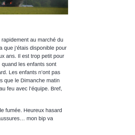
ler rapidement au marché du
 que j’étais disponible pour
 ans. Il est trop petit pour
1h quand les enfants sont
rd. Les enfants n’ont pas
sais que le Dimanche matin
u feu avec l’équipe. Bref,
e de fumée. Heureux hasard
chaussures… mon bip va