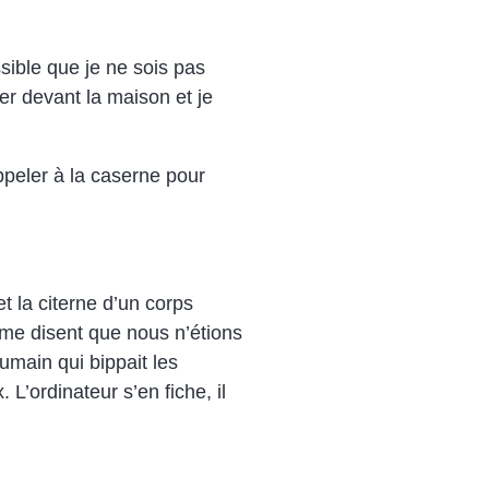
ssible que je ne sois pas
r devant la maison et je
ppeler à la caserne pour
et la citerne d’un corps
s me disent que nous n’étions
umain qui bippait les
L’ordinateur s’en fiche, il