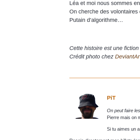
Léa et moi nous sommes eng
On cherche des volontaires q
Putain d’algorithme…
Cette histoire est une fictio
Crédit photo chez
DeviantAr
PiT
On peut faire l
Pierre mais on m'
Si tu aimes un a