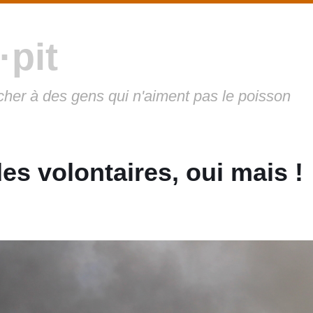
·pit
cher à des gens qui n'aiment pas le poisson
s volontaires, oui mais !