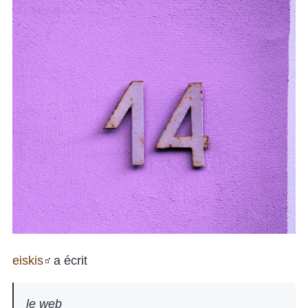
eiskis
a écrit
le web