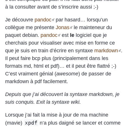
à la consulter avant de s’inscrire aussi ;-)
Je découvre
pandoc
par hasard… lorsqu’un
collègue me présente
Jonas
le mainteneur du
paquet debian.
pandoc
est
le
logiciel que je
cherchais pour visualiser avec mise en forme ce
que je suis en train d’écrire en syntaxe
markdown
.
Il peut faire bcp plus (principalement dans les
formats md, html et pdf)… et il peut être flattré ;-)
C’est vraiment génial (
awesome
) de passer de
markdown à pdf facilement.
Depuis que j’ai découvert la syntaxe markdown, je
suis conquis. Exit la syntaxe wiki.
Lorsque j’ai fait la mise à jour de ma machine
xpdf
(mavie)
n’a plus daigné se lancer et comme