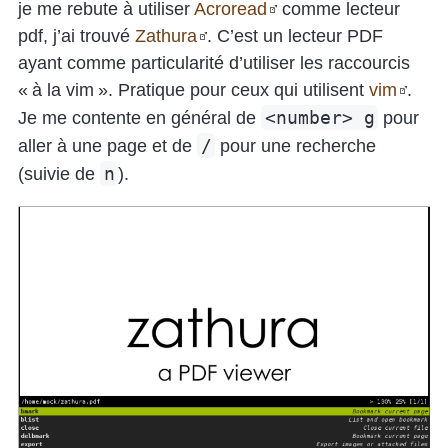
je me rebute à utiliser
Acroread
comme lecteur
pdf, j’ai trouvé
Zathura
. C’est un lecteur PDF
ayant comme particularité d’utiliser les raccourcis
« à la vim ». Pratique pour ceux qui utilisent
vim
.
<number> g
Je me contente en général de
pour
/
aller à une page et de
pour une recherche
n
(suivie de
).