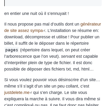
en entier une nuit où il s’ennuyait !
Il nous propose pas mal d’outils dont un
générateur
de site assez sympa
. L’installation se résume en:
download, décompresse et utilise ! Pour publier un
billet, il suffit de le déposer dans le répertoire
pages
(répertoire dans lequel, on peut créer
l’arborescence que l’on veut).
servant
est capable
d’interpréter plein de type de fichier. Il est donc
possible de déposer des fichiers txt, md, html…
Si vous voulez pouvoir vous désinscrire d’un site…
même s’il s’agit d’un site un peu collant, c’est
justdelete.me
qui s’en charge. Le site vous
expliquera la marche à suivre. Il vous dira même si
c’est compliqué ou pas. Il ne faut donc pas hésiter