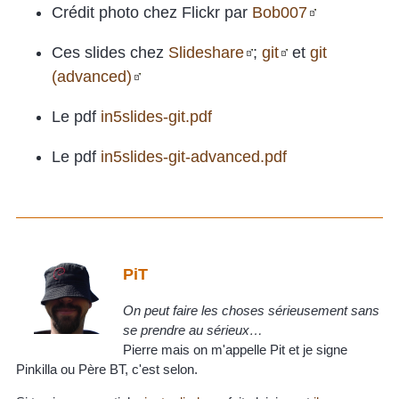
Crédit photo chez Flickr par
Bob007
Ces slides chez
Slideshare
;
git
et
git
(advanced)
Le pdf
in5slides-git.pdf
Le pdf
in5slides-git-advanced.pdf
PiT
On peut faire les choses sérieusement sans
se prendre au sérieux…
Pierre mais on m'appelle Pit et je signe
Pinkilla ou Père BT, c'est selon.