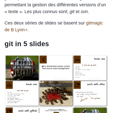
permettant la gestion des différentes versions d’un
« texte ». Les plus connus sont;
git
et
svn
.
Ces deux séries de slides se basent sur
gitmagic
de B Lynn
.
git in 5 slides