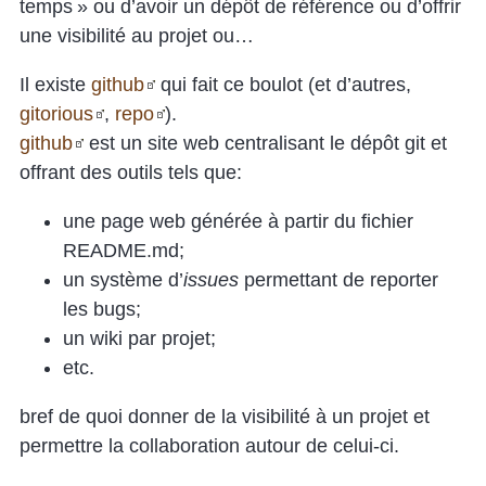
temps » ou d’avoir un dépôt de référence ou d’offrir
une visibilité au projet ou…
Il existe
github
qui fait ce boulot (et d’autres,
gitorious
,
repo
).
github
est un site web centralisant le dépôt git et
offrant des outils tels que:
une page web générée à partir du fichier
README.md;
un système d’
issues
permettant de reporter
les bugs;
un wiki par projet;
etc.
bref de quoi donner de la visibilité à un projet et
permettre la collaboration autour de celui-ci.