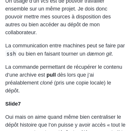
Un usage d’un
vcs
est de pouvoir travailler
ensemble sur un même projet. Je dois donc
pouvoir mettre mes sources à disposition des
autres ou bien accéder au dépôt de mon
collaborateur.
La communication entre machines peut se faire par
ssh
ou bien en faisant tourner un
dæmon git
.
La commande permettant de récupérer le contenu
d’une archive est
pull
dès lors que j’ai
préalablement
cloné
(pris une copie locale) le
dépôt.
Slide7
Oui mais on aime quand même bien centraliser le
dépôt histoire que l’on puisse y avoir accès « tout le