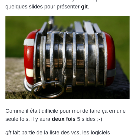
quelques slides pour présenter
git
.
Comme il était difficile pour moi de faire ça en une
seule fois, il y aura
deux fois
5 slides ;-)
git
fait partie de la liste des
vcs
, les logiciels