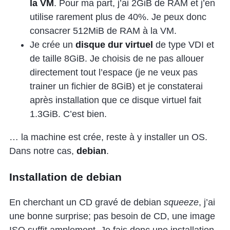
la VM
. Pour ma part, j’ai 2GiB de RAM et j’en
utilise rarement plus de 40%. Je peux donc
consacrer 512MiB de RAM à la VM.
Je crée un
disque dur virtuel
de type VDI et
de taille 8GiB. Je choisis de ne pas allouer
directement tout l’espace (je ne veux pas
trainer un fichier de 8GiB) et je constaterai
après installation que ce disque virtuel fait
1.3GiB. C’est bien.
… la machine est crée, reste à y installer un OS.
Dans notre cas,
debian
.
Installation de debian
En cherchant un CD gravé de debian
squeeze
, j’ai
une bonne surprise; pas besoin de CD, une image
ISO suffit amplement. Je fais donc une installation