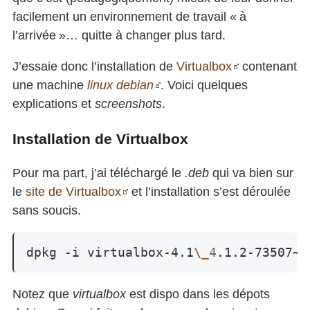
facilement un environnement de travail « à
l’arrivée »… quitte à changer plus tard.
J’essaie donc l’installation de
Virtualbox
contenant
une machine
linux debian
. Voici quelques
explications et
screenshots
.
Installation de Virtualbox
Pour ma part, j’ai téléchargé le
.deb
qui va bien sur
le
site de Virtualbox
et l’installation s’est déroulée
sans soucis.
dpkg
-i
virtualbox-4.1
\_
4
.1.2-73507~D
Notez que
virtualbox
est dispo dans les dépots