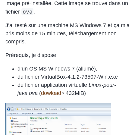
image pré-installée. Cette image se trouve dans un
ova
fichier
.
J’ai testé sur une machine MS Windows 7 et ça m’a
pris moins de 15 minutes, téléchargement non
compris.
Prérequis, je dispose
d’un OS MS Windows 7 (allumé),
du fichier VirtualBox-4.1.2-73507-Win.exe
du fichier application virtuelle
Linux-pour-
java.ova
(
dowload
432MiB)