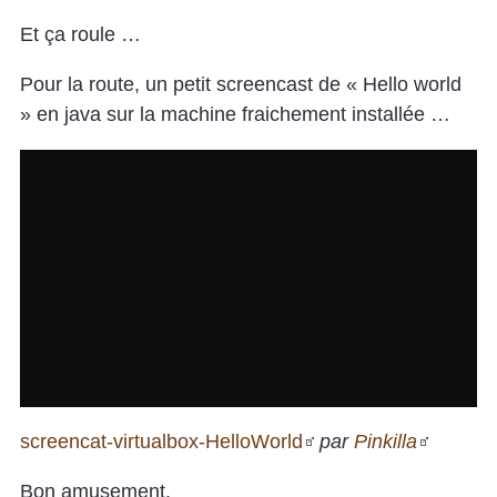
Et ça roule …
Pour la route, un petit screencast de « Hello world
» en java sur la machine fraichement installée …
screencat-virtualbox-HelloWorld
par
Pinkilla
Bon amusement.