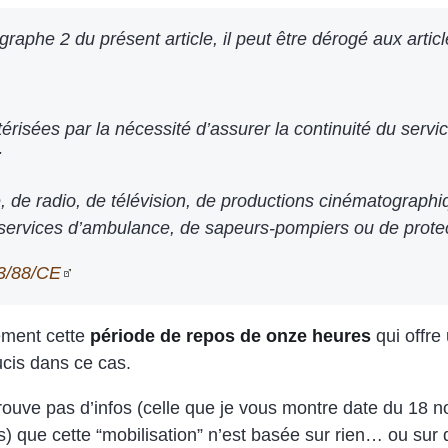
phe 2 du présent article, il peut être dérogé aux article
ctérisées par la nécessité d’assurer la continuité du servi
:
se, de radio, de télévision, de productions cinématograph
ervices d’ambulance, de sapeurs-pompiers ou de protect
3/88/CE
vement cette
période de repos de onze heures
qui offre
cis dans ce cas.
rouve pas d’infos (celle que je vous montre date du 18 
s) que cette “mobilisation” n’est basée sur rien… ou sur 