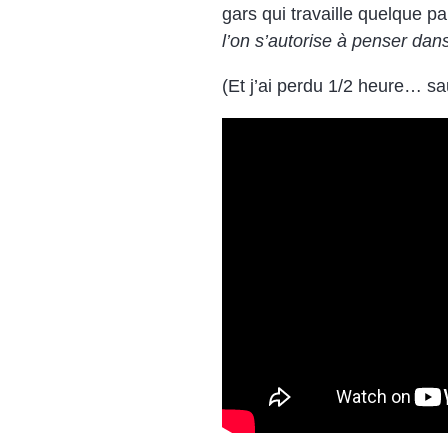
gars qui travaille quelque p
l’on s’autorise à penser dan
(Et j’ai perdu 1/2 heure… sau