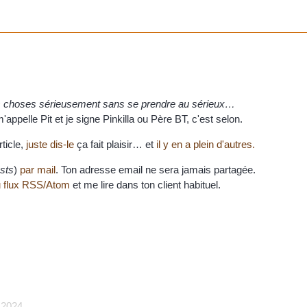
es choses sérieusement sans se prendre au sérieux…
appelle Pit et je signe Pinkilla ou Père BT, c'est selon.
rticle,
juste dis-le
ça fait plaisir… et
il y en a plein d'autres.
sts
)
par mail
. Ton adresse email ne sera jamais partagée.
 flux RSS/Atom
et me lire dans ton client habituel.
2024.