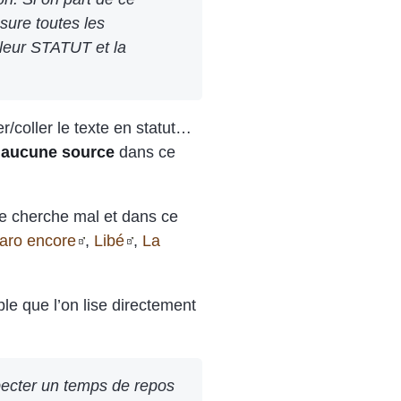
sure toutes les
 leur STATUT et la
r/coller le texte en statut…
r
aucune source
dans ce
 je cherche mal et dans ce
aro encore
,
Libé
,
La
le que l’on lise directement
pecter un temps de repos