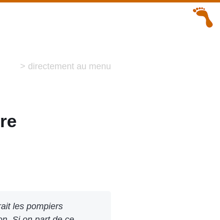
> directement au menu
re
rait les pompiers
on. Si on part de ce