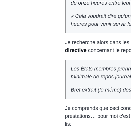
de onze heures entre leur
« Cela voudrait dire qu’un
heures pour venir servir l
Je recherche alors dans le
directive
concernant le repo
Les États membres prennen
minimale de repos journal
Bref extrait (le même) des
Je comprends que ceci con
prestations… pour moi c’est 
lis: