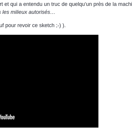
art et qui a entendu un truc de quelqu’un près de la mach
s les milieux autorisés…
f pour revoir ce sketch ;-) ).