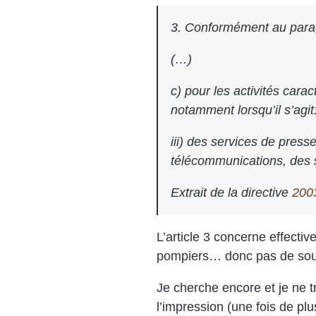
3. Conformément au paragra
(…)
c) pour les activités cara
notamment lorsqu’il s’agit
iii) des services de pres
télécommunications, des s
Extrait de la directive
200
L’article 3 concerne effecti
pompiers… donc pas de sou
Je cherche encore et je ne t
l’impression (une fois de plu