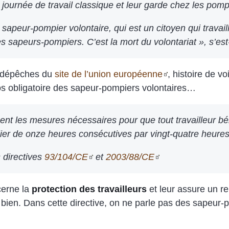
 journée de travail classique et leur garde chez les pom
 sapeur-pompier volontaire, qui est un citoyen qui travail
es sapeurs-pompiers. C’est la mort du volontariat », s’est-
s dépêches du
site de l’union européenne
, histoire de vo
s obligatoire des sapeur-pompiers volontaires…
t les mesures nécessaires pour que tout travailleur bén
ier de onze heures consécutives par vingt-quatre heure
 directives
93/104/CE
et
2003/88/CE
cerne la
protection des travailleurs
et leur assure un r
bien. Dans cette directive, on ne parle pas des sapeur-po