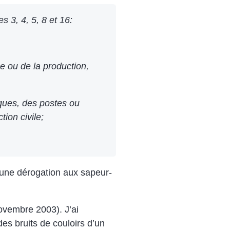
s 3, 4, 5, 8 et 16:
ce ou de la production,
iques, des postes ou
ion civile;
 une dérogation aux sapeur-
novembre 2003). J’ai
des bruits de couloirs d’un