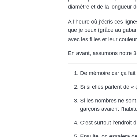
diamètre et de la longueur 
À l’heure où j’écris ces lign
que je peux (grâce au gabari
avec les filles et leur coule
En avant, assumons notre 3
De mémoire car ça fait 
Si si elles parlent de 
Si les nombres ne sont 
garçons avaient l’habitu
C’est surtout l’endroit 
Ensuite, on essaiera d