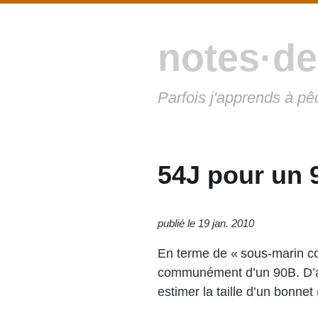
notes·de
Parfois j'apprends à pê
54J pour un 
publié le 19 jan. 2010
En terme de « sous-marin cou
communément d’un 90B. D’ai
estimer la taille d’un bonnet 