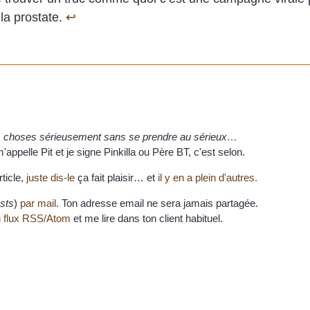
la prostate.
↩
es choses sérieusement sans se prendre au sérieux…
appelle Pit et je signe Pinkilla ou Père BT, c'est selon.
rticle,
juste dis-le
ça fait plaisir… et
il y en a plein d'autres.
sts
)
par mail
. Ton adresse email ne sera jamais partagée.
 flux RSS/Atom
et me lire dans ton client habituel.