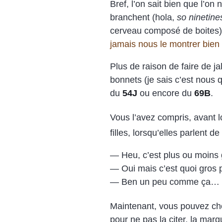
Bref, l’on sait bien que l’on
branchent (hola,
so ninetine
cerveau composé de boites).
jamais nous le montrer bien 
Plus de raison de faire de ja
bonnets (je sais c’est nous 
du
54J
ou encore du
69B
.
Vous l’avez compris, avant l
filles, lorsqu’elles parlent d
— Heu, c’est plus ou moins g
— Oui mais c’est quoi gros p
— Ben un peu comme ça…
Maintenant, vous pouvez choi
pour ne pas la citer, la marq