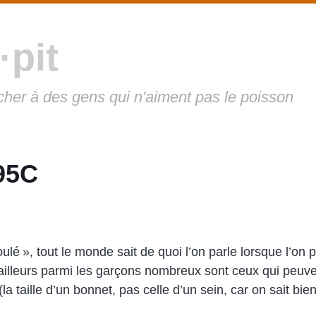
·pit
cher à des gens qui n'aiment pas le poisson
95C
lé », tout le monde sait de quoi l’on parle lorsque l’on
lleurs parmi les garçons nombreux sont ceux qui peuven
(la taille d’un bonnet, pas celle d’un sein, car on sait bie