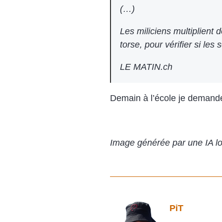
(…)
Les miliciens multiplient 
torse, pour vérifier si le
LE MATIN.ch
Demain à l’école je demande
Image générée par une IA lor
PiT