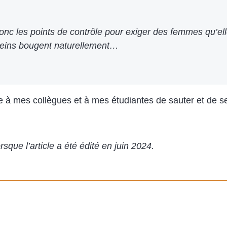
donc les points de contrôle pour exiger des femmes qu’el
s seins bougent naturellement…
 à mes collègues et à mes étudiantes de sauter et de se
sque l’article a été édité en juin 2024.