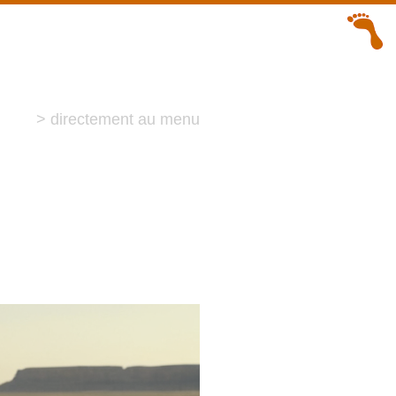
> directement au menu