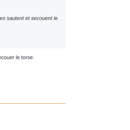
les sautent et secouent le
couer le torse.