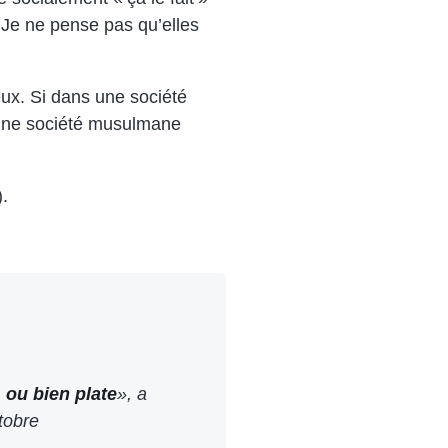
. Je ne pense pas qu’elles
eux. Si dans une société
ar une société musulmane
).
 ou bien plate
», a
tobre