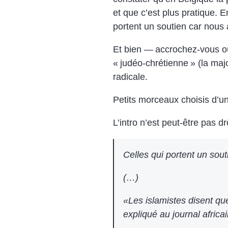
et que c’est plus pratique. E
portent un soutien car nous
Et bien — accrochez-vous ou 
« judéo-chrétienne » (la majo
radicale.
Petits morceaux choisis d’u
L’intro n’est peut-être pas dr
Celles qui portent un sout
(…)
«Les islamistes disent qu
expliqué au journal afric