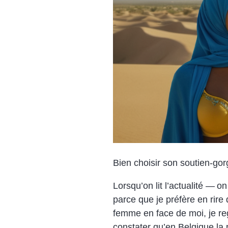
Bien choisir son soutien-gorg
Lorsqu’on lit l’actualité — 
parce que je préfère en rire
femme en face de moi, je reg
constater qu’en Belgique la p