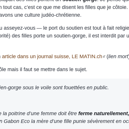
n tout cas, c’est ce que me disent les filles que je côtoie
 avons une culture judéo-chrétienne.
asseyez-vous — le port du soutien est tout à fait religi
rité) des filles porte un soutien-gorge, il est interdit p
n
article dans un journal suisse, LE MATIN.ch
(
lien mort
ôle mais il faut se mettre dans le sujet.
ien-gorge sous le voile sont fouettées en public.
e la poitrine d’une femme doit être
ferme naturellement,
ain Gabon Eco la mère d’une fille punie sévèrement en oc