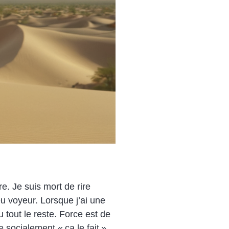
e. Je suis mort de rire
u voyeur. Lorsque j’ai une
tout le reste. Force est de
 socialement « ça le fait »