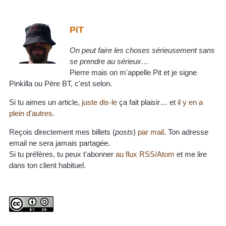
PiT
On peut faire les choses sérieusement sans
se prendre au sérieux…
Pierre mais on m'appelle Pit et je signe
Pinkilla ou Père BT, c'est selon.
Si tu aimes un article,
juste dis-le
ça fait plaisir… et
il y en a
plein d'autres.
Reçois directement mes billets (
posts
)
par mail
. Ton adresse
email ne sera jamais partagée.
Si tu préfères, tu peux t'abonner
au flux RSS/Atom
et me lire
dans ton client habituel.