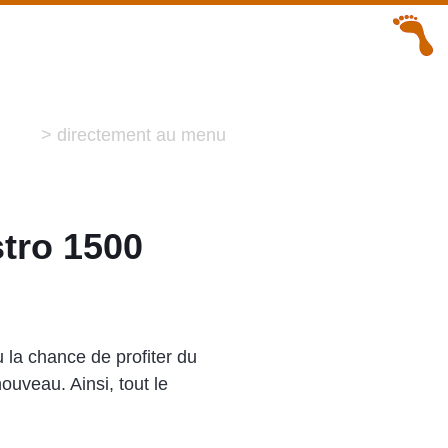
> directement au menu
stro 1500
u la chance de profiter du
ouveau. Ainsi, tout le