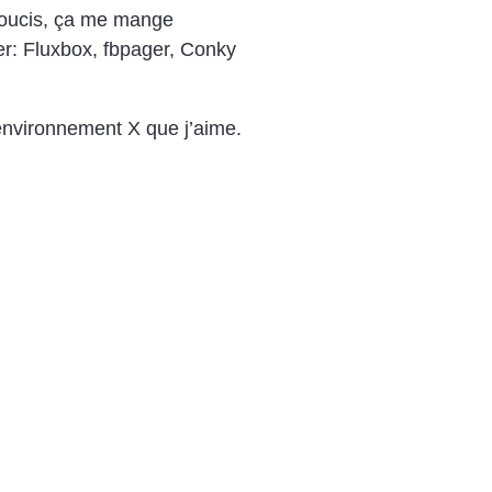
 soucis, ça me mange
r: Fluxbox, fbpager, Conky
environnement X que j’aime.