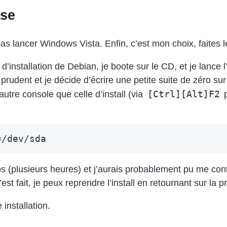
ase
as lancer Windows Vista. Enfin, c’est mon choix, faites l
d’installation de Debian, je boote sur le CD, et je lance l’i
s prudent et je décide d’écrire une petite suite de zéro s
[Ctrl][Alt]F2
e autre console que celle d’install (via
p
=
(plusieurs heures) et j’aurais probablement pu me conte
est fait, je peux reprendre l’install en retournant sur la 
 installation.