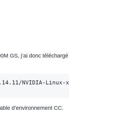
400M GS, j’ai donc téléchargé
14.11/NVIDIA-Linux-x86-173.08-pkg1.run

ariable d’environnement CC.