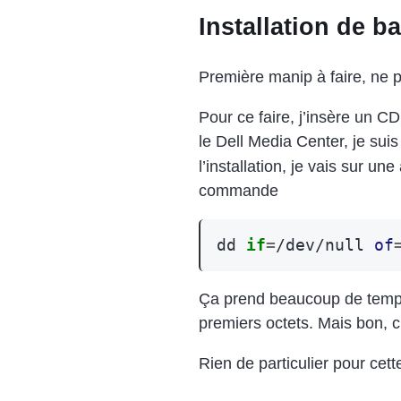
Installation de b
Première manip à faire, ne p
Pour ce faire, j’insère un CD 
le Dell Media Center, je sui
l’installation, je vais sur un
commande
dd
if
=
/dev/null
of
Ça prend beaucoup de temps 
premiers octets. Mais bon, c’
Rien de particulier pour cette