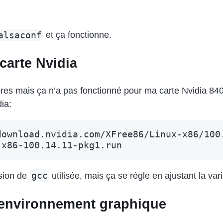
alsaconf
et ça fonctionne.
 carte Nvidia
libres mais ça n’a pas fonctionné pour ma carte Nvidia 8
dia:
download.nvidia.com/XFree86/Linux-x86/100.
gcc
ersion de
utilisée, mais ça se règle en ajustant la v
n environnement graphique