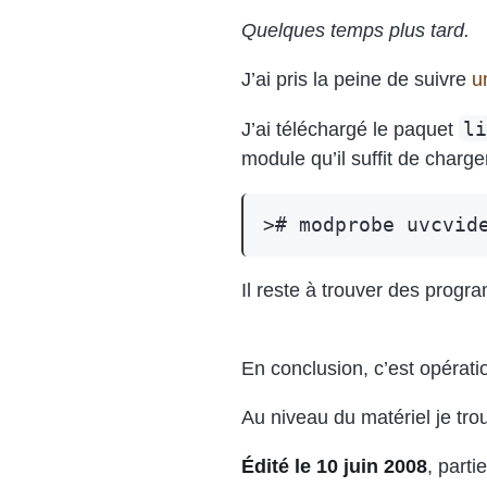
Quelques temps plus tard.
J’ai pris la peine de suivre
u
li
J’ai téléchargé le paquet
module qu’il suffit de charge
>#
modprobe
Il reste à trouver des progr
En conclusion, c’est opérati
Au niveau du matériel je tr
Édité le 10 juin 2008
, part