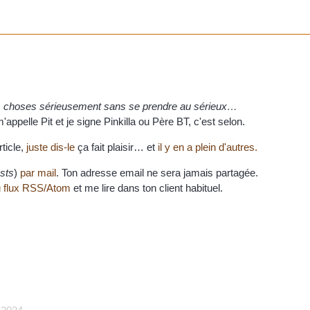
es choses sérieusement sans se prendre au sérieux…
appelle Pit et je signe Pinkilla ou Père BT, c'est selon.
rticle,
juste dis-le
ça fait plaisir… et
il y en a plein d'autres.
sts
)
par mail
. Ton adresse email ne sera jamais partagée.
 flux RSS/Atom
et me lire dans ton client habituel.