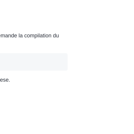
 demande la compilation du
eese.