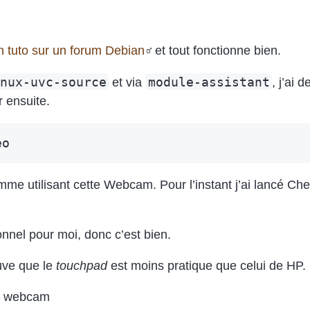
n tuto sur un forum Debian
et tout fonctionne bien.
nux-uvc-source
module-assistant
et via
, j’ai
r ensuite.
amme utilisant cette Webcam. Pour l’instant j’ai lancé Ch
onnel pour moi, donc c’est bien.
ouve que le
touchpad
est moins pratique que celui de HP.
ie webcam