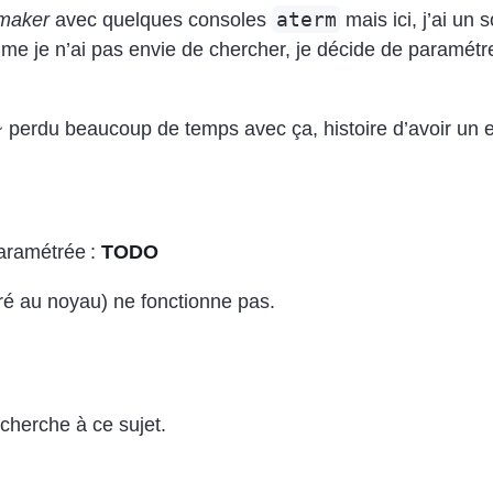
aterm
maker
avec quelques consoles
mais ici, j’ai un
 je n’ai pas envie de chercher, je décide de paramétre
perdu beaucoup de temps avec ça, histoire d’avoir un 
aramétrée :
TODO
ré au noyau) ne fonctionne pas.
echerche à ce sujet.