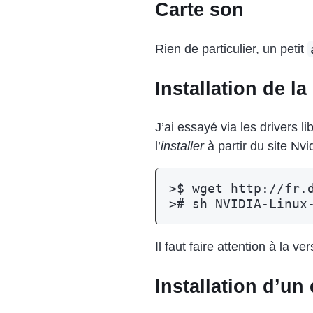
Carte son
Rien de particulier, un petit
Installation de la
J’ai essayé via les drivers 
l’
installer
à partir du site Nvi
>$
wget
http://fr.
>#
sh
Il faut faire attention à la v
Installation d’u