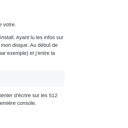
e votre.
nstall. Ayant lu les infos sur
ur mon disque. Au début de
ar exemple) et j’entre la
nter d’écrire sur les 512
première console.