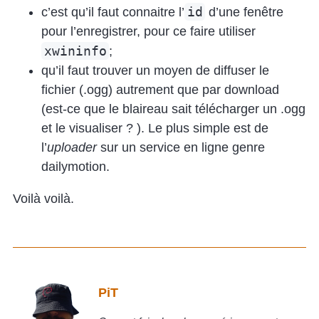
id
c’est qu’il faut connaitre l’
d’une fenêtre
pour l’enregistrer, pour ce faire utiliser
xwininfo
;
qu’il faut trouver un moyen de diffuser le
fichier (.ogg) autrement que par download
(est-ce que le blaireau sait télécharger un .ogg
et le visualiser ? ). Le plus simple est de
l’
uploader
sur un service en ligne genre
dailymotion.
Voilà voilà.
PiT